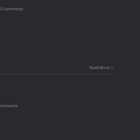
0 Comments
Read More
Comments