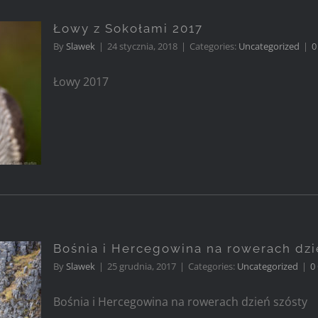
Łowy z Sokołami 2017
By
Slawek
|
24 stycznia, 2018
|
Categories:
Uncategorized
|
0
Łowy 2017
17
Bośnia i Hercegowina na rowerach dzi
By
Slawek
|
25 grudnia, 2017
|
Categories:
Uncategorized
|
0
na
Bośnia i Hercegowina na rowerach dzień szósty