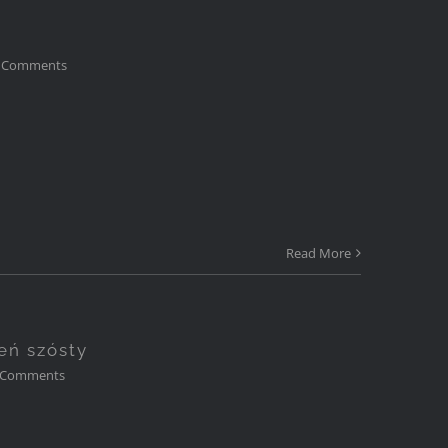
 Comments
Read More
eń szósty
 Comments