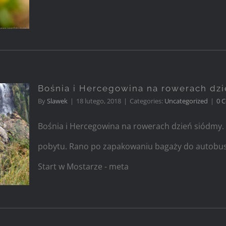
Bośnia i Hercegowina na rowerach dz
By
Slawek
|
18 lutego, 2018
|
Categories:
Uncategorized
|
0 
na
Bośnia i Hercegowina na rowerach dzień siódmy. 
pobytu. Rano po zapakowaniu bagaży do autobus
Start w Mostarze - meta