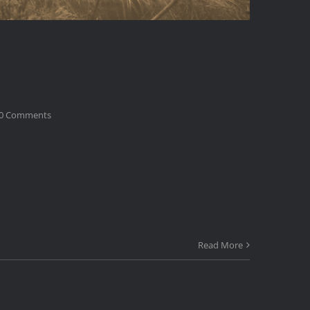
0 Comments
Read More