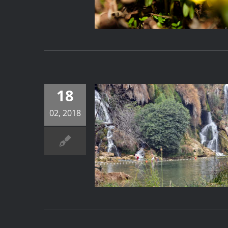
18
02, 2018
Bośnia i Hercegowi
na rowerach dzień
siódmy