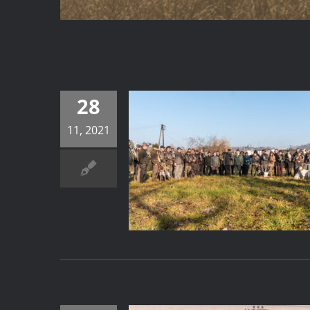
28
11, 2021
Łowy z sokołami 20