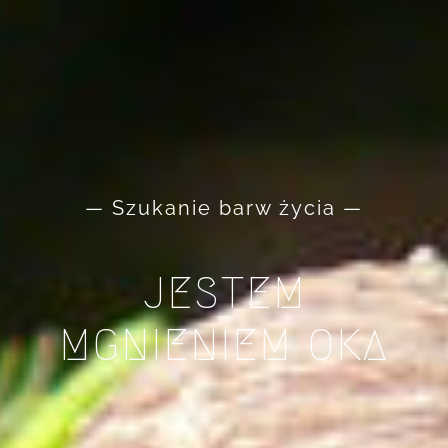
— Szukanie barw życia —
JESTEM
MGNIENIEM OKA