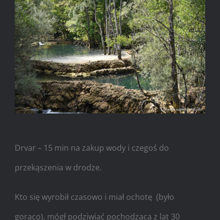
Drvar – 15 min na zakup wody i czegoś do
przekąszenia w drodze.
Kto się wyrobił czasowo i miał ochotę (było
gorąco), mógł podziwiać pochodzącą z lat 30