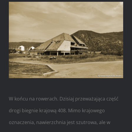
W końcu na rowerach. Dzisiaj przeważająca część
drogi biegnie krajową 408. Mimo krajowego
oznaczenia, nawierzchnia jest szutrowa, ale w